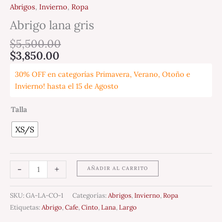
Abrigos
,
Invierno
,
Ropa
Abrigo lana gris
$
5,500.00
$
3,850.00
30% OFF en categorías Primavera, Verano, Otoño e
Invierno! hasta el 15 de Agosto
Talla
XS/S
-
+
AÑADIR AL CARRITO
SKU:
GA-LA-CO-1
Categorías:
Abrigos
,
Invierno
,
Ropa
Etiquetas:
Abrigo
,
Cafe
,
Cinto
,
Lana
,
Largo