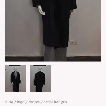
Inicio
/
Ropa
/
Abrigos
/ Abrigo lana gris