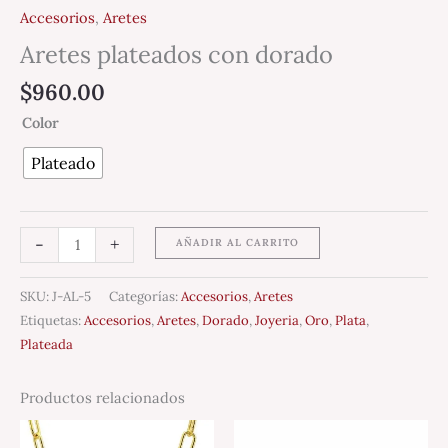
Accesorios
,
Aretes
Aretes plateados con dorado
$
960.00
Color
Plateado
-
+
AÑADIR AL CARRITO
SKU:
J-AL-5
Categorías:
Accesorios
,
Aretes
Etiquetas:
Accesorios
,
Aretes
,
Dorado
,
Joyeria
,
Oro
,
Plata
,
Plateada
Productos relacionados