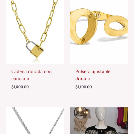
Cadena dorada con
Pulsera ajustable
candado
dorada
$
1,600.00
$
1,100.00