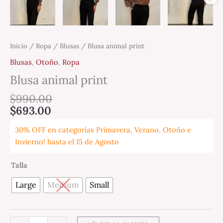
Inicio
/
Ropa
/
Blusas
/ Blusa animal print
Blusas
,
Otoño
,
Ropa
Blusa animal print
$
990.00
$
693.00
30% OFF en categorías Primavera, Verano, Otoño e
Invierno! hasta el 15 de Agosto
Talla
Large
Medium
Small