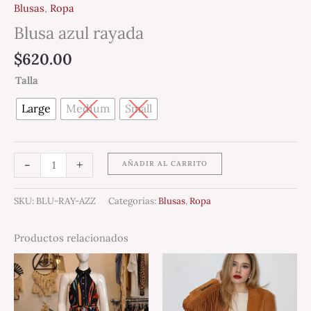
Blusas
,
Ropa
Blusa azul rayada
$
620.00
Talla
Large
Medium
Small
-
+
AÑADIR AL CARRITO
SKU:
BLU-RAY-AZZ
Categorías:
Blusas
,
Ropa
Productos relacionados