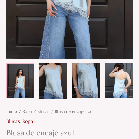
Inicio
/
Ropa
/
Blusas
/ Blusa de encaje azul
Blusas
,
Ropa
Blusa de encaje azul