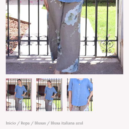
Inicio
/
Ropa
/
Blusas
/ Blusa italiana azul