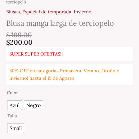
terciopelo
Blusas
,
Especial de temporada
,
Invierno
Blusa manga larga de terciopelo
$
499.00
$
200.00
SUPER SUPER OFERTAS!!
30% OFF en categorías Primavera, Verano, Otoño e
Invierno! hasta el 15 de Agosto
Color
Azul
Negro
Talla
Small