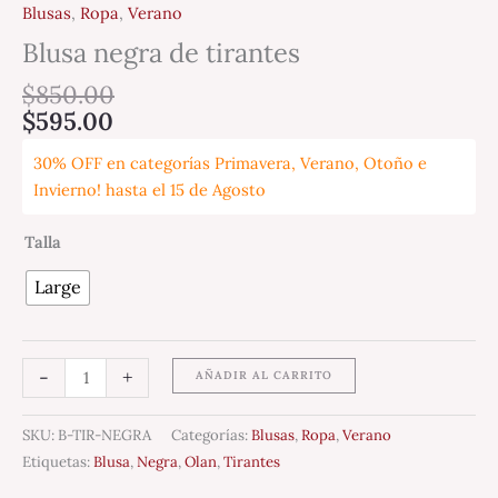
Blusas
,
Ropa
,
Verano
Blusa negra de tirantes
$
850.00
$
595.00
30% OFF en categorías Primavera, Verano, Otoño e
Invierno! hasta el 15 de Agosto
Talla
Large
-
+
AÑADIR AL CARRITO
SKU:
B-TIR-NEGRA
Categorías:
Blusas
,
Ropa
,
Verano
Etiquetas:
Blusa
,
Negra
,
Olan
,
Tirantes