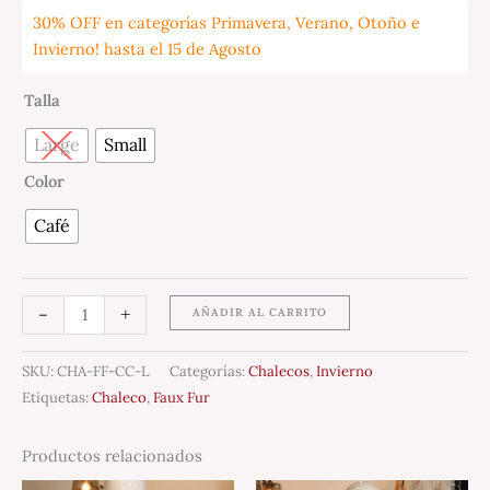
30% OFF en categorías Primavera, Verano, Otoño e
Invierno! hasta el 15 de Agosto
Talla
Large
Small
Color
Café
-
+
AÑADIR AL CARRITO
SKU:
CHA-FF-CC-L
Categorías:
Chalecos
,
Invierno
Etiquetas:
Chaleco
,
Faux Fur
Productos relacionados