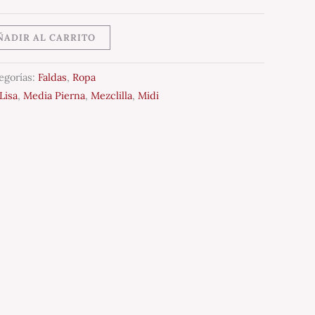
ÑADIR AL CARRITO
egorías:
Faldas
,
Ropa
Lisa
,
Media Pierna
,
Mezclilla
,
Midi