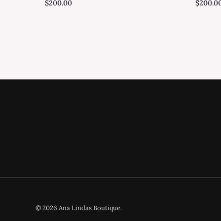
$
200.00
$
200.0
© 2026 Ana Lindas Boutique.