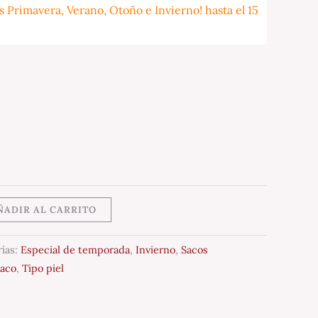
 Primavera, Verano, Otoño e Invierno! hasta el 15
ÑADIR AL CARRITO
rías:
Especial de temporada
,
Invierno
,
Sacos
aco
,
Tipo piel