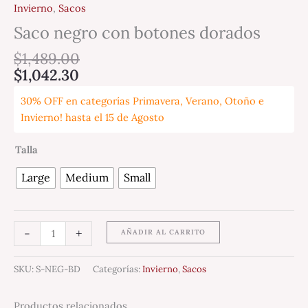
Invierno
,
Sacos
Saco negro con botones dorados
$
1,489.00
$
1,042.30
30% OFF en categorías Primavera, Verano, Otoño e
Invierno! hasta el 15 de Agosto
Talla
Large
Medium
Small
-
+
AÑADIR AL CARRITO
SKU:
S-NEG-BD
Categorías:
Invierno
,
Sacos
Productos relacionados