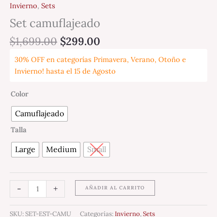
Invierno
,
Sets
Set camuflajeado
$
1,699.00
$
299.00
30% OFF en categorías Primavera, Verano, Otoño e
Invierno! hasta el 15 de Agosto
Color
Camuflajeado
Talla
Large
Medium
Small
-
+
AÑADIR AL CARRITO
SKU:
SET-EST-CAMU
Categorías:
Invierno
,
Sets