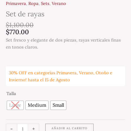
Primavera
,
Ropa
,
Sets
,
Verano
Set de rayas
$
1,100.00
$
770.00
Set fresco y elegante de dos piezas, rayas verticales finas
en tonos claros.
30% OFF en categorías Primavera, Verano, Otoño e
Invierno! hasta el 15 de Agosto
Talla
Large
Medium
Small
-
+
AÑADIR AL CARRITO