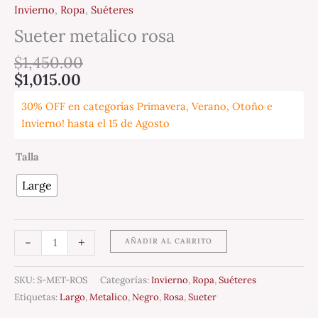
Invierno
,
Ropa
,
Suéteres
Sueter metalico rosa
$
1,450.00
$
1,015.00
30% OFF en categorías Primavera, Verano, Otoño e
Invierno! hasta el 15 de Agosto
Talla
Large
-
+
AÑADIR AL CARRITO
SKU:
S-MET-ROS
Categorías:
Invierno
,
Ropa
,
Suéteres
Etiquetas:
Largo
,
Metalico
,
Negro
,
Rosa
,
Sueter