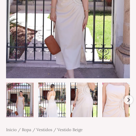
Inicio
/
Ropa
/
Vestidos
/ Vestido Beige