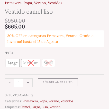
Primavera
,
Ropa
,
Verano
,
Vestidos
Vestido camel liso
$
950.00
$
665.00
30% OFF en categorías Primavera, Verano, Otoño e
Invierno! hasta el 15 de Agosto
Talla
Large
Medium
Small
-
+
AÑADIR AL CARRITO
SKU:
VES-CAM-LIS
Categorías:
Primavera
,
Ropa
,
Verano
,
Vestidos
Etiquetas:
Camel
,
Largo
,
Liso
,
Vestido