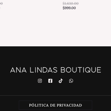
00
$
1,630.00
0
$
999.00
PÓLITICA DE PRIVACIDAD