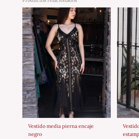
Vestido media pierna encaje
Vestid
negro
estamp