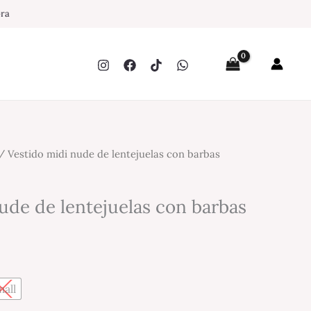
pra
/ Vestido midi nude de lentejuelas con barbas
ude de lentejuelas con barbas
all