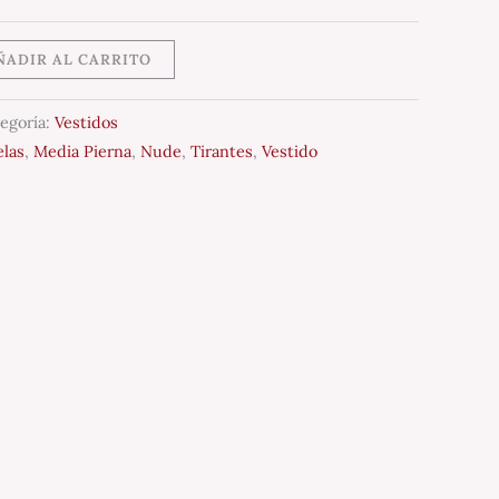
ÑADIR AL CARRITO
egoría:
Vestidos
elas
,
Media Pierna
,
Nude
,
Tirantes
,
Vestido