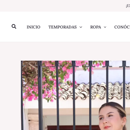
Ir
¡E
al
contenido
Buscar
INICIO
TEMPORADAS
ROPA
CONÓC