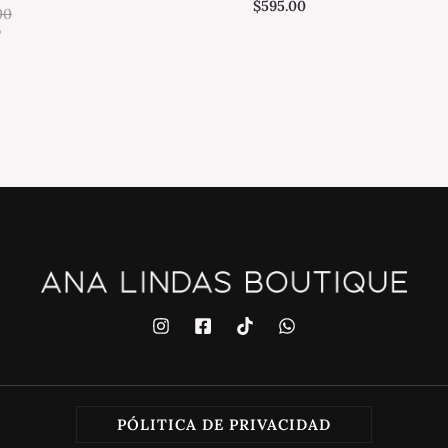
$
595.00
00
0
PÓLITICA DE PRIVACIDAD