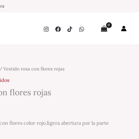
pra
 Vestido rosa con flores rojas
idos
on flores rojas
con flores color rojo,ligera abertura por la parte