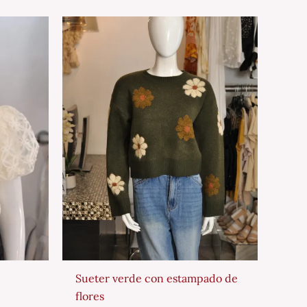
Sueter verde con estampado de
flores