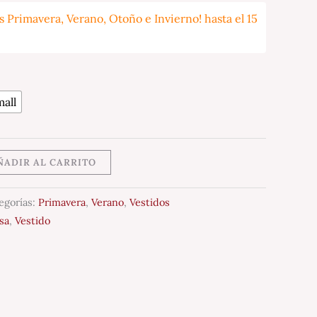
 Primavera, Verano, Otoño e Invierno! hasta el 15
all
ÑADIR AL CARRITO
egorías:
Primavera
,
Verano
,
Vestidos
sa
,
Vestido