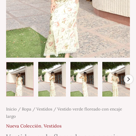
Inicio
/
Ropa
/
Vestidos
/ Vestido verde floreado con encaje
largo
Nueva Colección
,
Vestidos