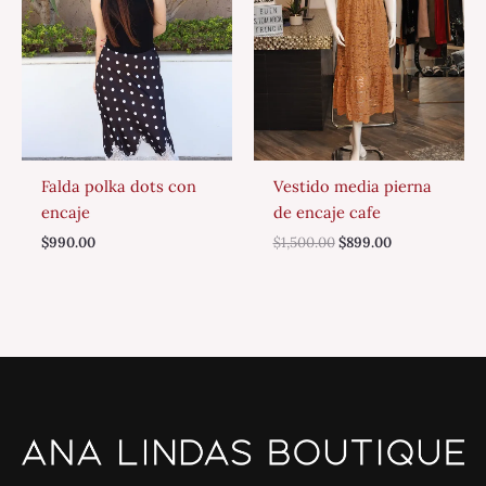
Falda polka dots con
Vestido media pierna
encaje
de encaje cafe
$
990.00
$
1,500.00
$
899.00