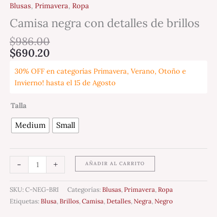
Blusas
,
Primavera
,
Ropa
Camisa negra con detalles de brillos
$
986.00
$
690.20
30% OFF en categorías Primavera, Verano, Otoño e
Invierno! hasta el 15 de Agosto
Talla
Medium
Small
-
+
AÑADIR AL CARRITO
SKU:
C-NEG-BRI
Categorías:
Blusas
,
Primavera
,
Ropa
Etiquetas:
Blusa
,
Brillos
,
Camisa
,
Detalles
,
Negra
,
Negro