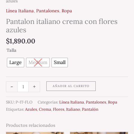
azules
Línea Italiana
,
Pantalones
,
Ropa
Pantalon italiano crema con flores
azules
$
1,890.00
Talla
Large
Medium
Small
-
+
AÑADIR AL CARRITO
SKU:
P-IT-FLO
Categorías:
Línea Italiana
,
Pantalones
,
Ropa
Etiquetas:
Azules
,
Crema
,
Flores
,
Italiano
,
Pantalón
Productos relacionados