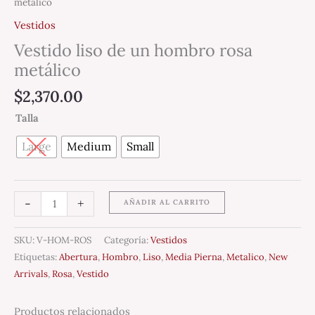
metálico
Vestidos
Vestido liso de un hombro rosa
metálico
$
2,370.00
Talla
Large
Medium
Small
-
+
AÑADIR AL CARRITO
SKU:
V-HOM-ROS
Categoría:
Vestidos
Etiquetas:
Abertura
,
Hombro
,
Liso
,
Media Pierna
,
Metalico
,
New
Arrivals
,
Rosa
,
Vestido
Productos relacionados