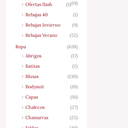
(19)
Ofertas flash
(1)
Rebajas 40
(1)
Rebajas Invierno
(9)
Rebajas Verano
(52)
Ropa
(638)
Abrigos
(17)
Batitas
(2)
Blusas
(130)
Bodysuit
(10)
Capas
(16)
Chalecos
(27)
Chamarras
(25)
Faldas
(30)