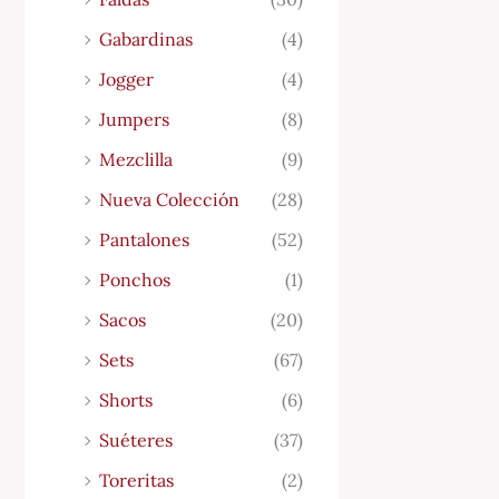
Gabardinas
(4)
Jogger
(4)
Jumpers
(8)
Mezclilla
(9)
Nueva Colección
(28)
Pantalones
(52)
Ponchos
(1)
Sacos
(20)
Sets
(67)
Shorts
(6)
Suéteres
(37)
Toreritas
(2)