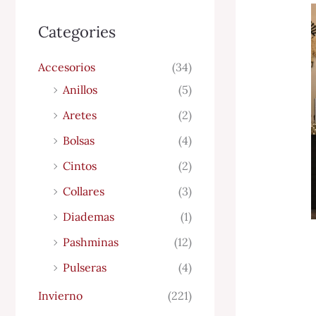
Categories
Accesorios
(34)
Anillos
(5)
Aretes
(2)
Bolsas
(4)
Cintos
(2)
Collares
(3)
Diademas
(1)
Pashminas
(12)
Pulseras
(4)
Invierno
(221)