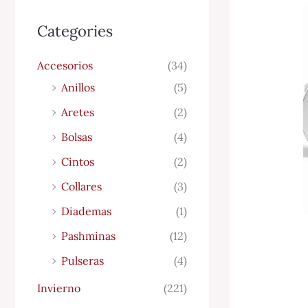
Categories
Accesorios
(34)
Anillos
(5)
Aretes
(2)
Bolsas
(4)
Cintos
(2)
Collares
(3)
Diademas
(1)
Pashminas
(12)
Pulseras
(4)
Invierno
(221)