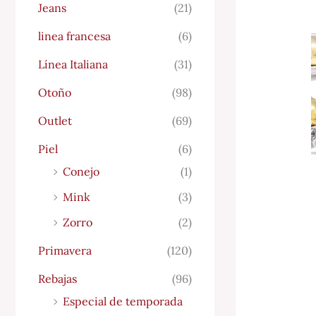
Jeans
(21)
linea francesa
(6)
Línea Italiana
(31)
Otoño
(98)
Outlet
(69)
Piel
(6)
Conejo
(1)
Mink
(3)
Zorro
(2)
Primavera
(120)
Rebajas
(96)
Especial de temporada