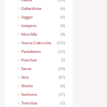
Gabardinas
(4)
Jogger
(4)
Jumpers
(8)
Mezclilla
(9)
Nueva Colección
(125)
Pantalones
(52)
Ponchos
(1)
Sacos
(20)
Sets
(67)
Shorts
(6)
Suéteres
(37)
Toreritas
(2)