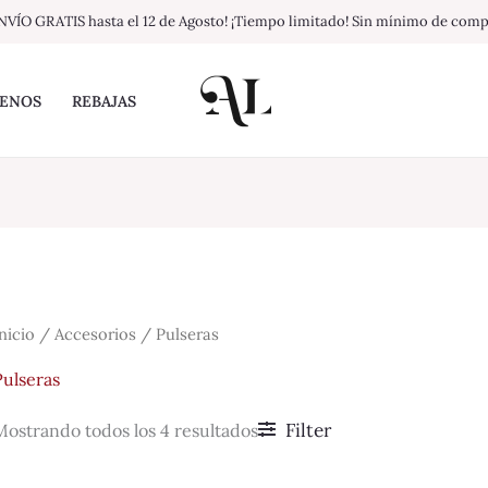
Sorted
NVÍO GRATIS hasta el 12 de Agosto! ¡Tiempo limitado! Sin mínimo de com
by
latest
ENOS
REBAJAS
nicio
/
Accesorios
/ Pulseras
Pulseras
Filter
Mostrando todos los 4 resultados