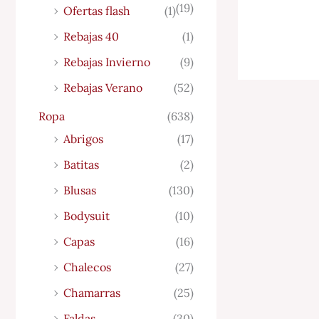
(19)
Ofertas flash
(1)
Rebajas 40
(1)
Rebajas Invierno
(9)
Rebajas Verano
(52)
Ropa
(638)
Abrigos
(17)
Batitas
(2)
Blusas
(130)
Bodysuit
(10)
Capas
(16)
Chalecos
(27)
Chamarras
(25)
Faldas
(30)