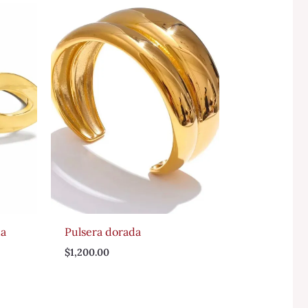
da
Pulsera dorada
$
1,200.00