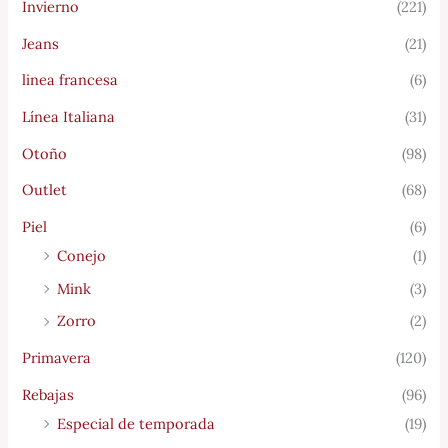
Invierno
(221)
Jeans
(21)
linea francesa
(6)
Línea Italiana
(31)
Otoño
(98)
Outlet
(68)
Piel
(6)
Conejo
(1)
Mink
(3)
Zorro
(2)
Primavera
(120)
Rebajas
(96)
Especial de temporada
(19)