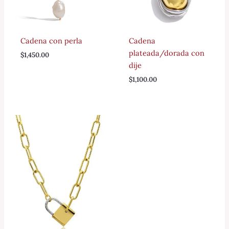
Cadena con perla
Cadena
plateada/dorada con
$
1,450.00
dije
$
1,100.00