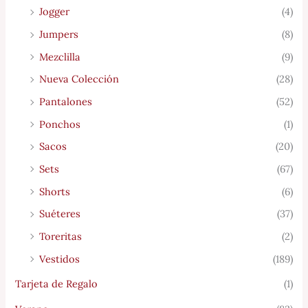
Jogger
(4)
Jumpers
(8)
Mezclilla
(9)
Nueva Colección
(28)
Pantalones
(52)
Ponchos
(1)
Sacos
(20)
Sets
(67)
Shorts
(6)
Suéteres
(37)
Toreritas
(2)
Vestidos
(189)
Tarjeta de Regalo
(1)