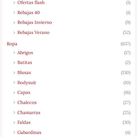
Ofertas flash
(1)
Rebajas 40
(1)
Rebajas Invierno
(9)
Rebajas Verano
(52)
Ropa
(637)
Abrigos
(17)
Batitas
(2)
Blusas
(130)
Bodysuit
(10)
Capas
(16)
Chalecos
(27)
Chamarras
(25)
Faldas
(30)
Gabardinas
(4)