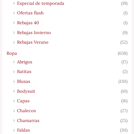
Especial de temporada
(19)
Ofertas flash
(1)
Rebajas 40
(1)
Rebajas Invierno
(9)
Rebajas Verano
(52)
Ropa
(638)
Abrigos
(17)
Batitas
(2)
Blusas
(130)
Bodysuit
(10)
Capas
(16)
Chalecos
(27)
Chamarras
(25)
Faldas
(30)