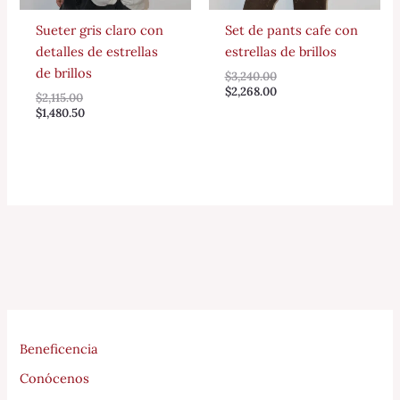
Sueter gris claro con
Set de pants cafe con
detalles de estrellas
estrellas de brillos
de brillos
$
3,240.00
$
2,268.00
$
2,115.00
$
1,480.50
Beneficencia
Conócenos