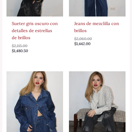
Sueter gris oscuro con
Jeans de mezclilla con
detalles de estrellas
brillos
de brillos
$
2,060.00
$
1,442.00
$
2,115.00
$
1,480.50