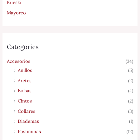
Kueski
Mayoreo
Categories
Accesorios
(34)
Anillos
(5)
Aretes
(2)
Bolsas
(4)
Cintos
(2)
Collares
(3)
Diademas
(1)
Pashminas
(12)