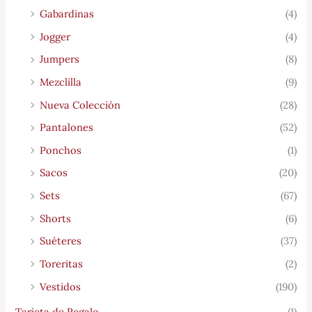
Gabardinas
(4)
Jogger
(4)
Jumpers
(8)
Mezclilla
(9)
Nueva Colección
(28)
Pantalones
(52)
Ponchos
(1)
Sacos
(20)
Sets
(67)
Shorts
(6)
Suéteres
(37)
Toreritas
(2)
Vestidos
(190)
Tarjeta de Regalo
(1)