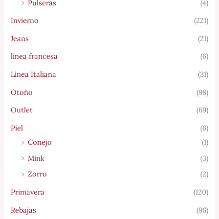
Pulseras
(4)
Invierno
(221)
Jeans
(21)
linea francesa
(6)
Línea Italiana
(31)
Otoño
(98)
Outlet
(69)
Piel
(6)
Conejo
(1)
Mink
(3)
Zorro
(2)
Primavera
(120)
Rebajas
(96)