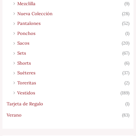
Mezclilla
(9)
Nueva Colección
(28)
Pantalones
(52)
Ponchos
(1)
Sacos
(20)
Sets
(67)
Shorts
(6)
Suéteres
(37)
Toreritas
(2)
Vestidos
(189)
Tarjeta de Regalo
(1)
Verano
(83)