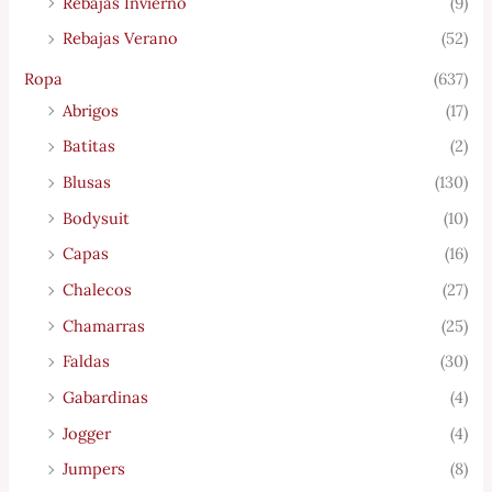
Rebajas Invierno
(9)
Rebajas Verano
(52)
Ropa
(637)
Abrigos
(17)
Batitas
(2)
Blusas
(130)
Bodysuit
(10)
Capas
(16)
Chalecos
(27)
Chamarras
(25)
Faldas
(30)
Gabardinas
(4)
Jogger
(4)
Jumpers
(8)