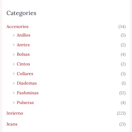
Categories
Accesorios
(34)
Anillos
(5)
Aretes
(2)
Bolsas
(4)
Cintos
(2)
Collares
(3)
Diademas
(1)
Pashminas
(12)
Pulseras
(4)
Invierno
(221)
Jeans
(21)