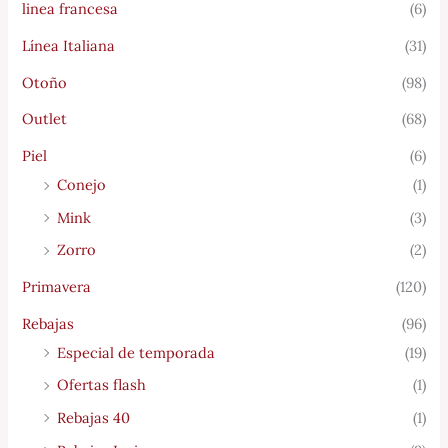
linea francesa
(6)
Línea Italiana
(31)
Otoño
(98)
Outlet
(68)
Piel
(6)
Conejo
(1)
Mink
(3)
Zorro
(2)
Primavera
(120)
Rebajas
(96)
Especial de temporada
(19)
Ofertas flash
(1)
Rebajas 40
(1)