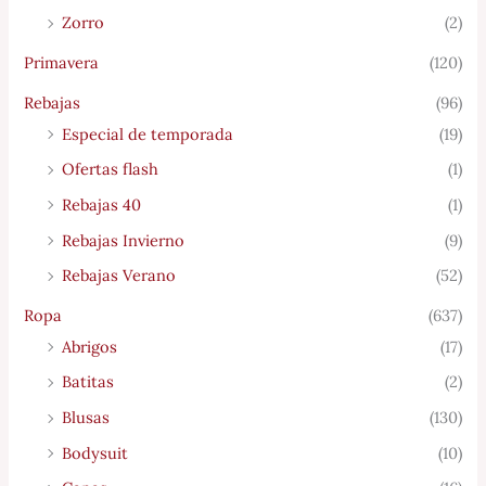
Zorro
(2)
Primavera
(120)
Rebajas
(96)
Especial de temporada
(19)
Ofertas flash
(1)
Rebajas 40
(1)
Rebajas Invierno
(9)
Rebajas Verano
(52)
Ropa
(637)
Abrigos
(17)
Batitas
(2)
Blusas
(130)
Bodysuit
(10)