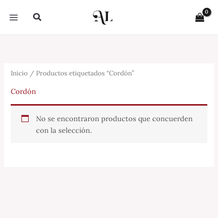
Ir
Buscar
al
contenido
Inicio
/ Productos etiquetados “Cordón”
Cordón
No se encontraron productos que concuerden
con la selección.