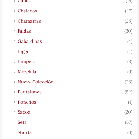
Capas
(16)
Chalecos
(27)
Chamarras
(25)
Faldas
(30)
Gabardinas
(4)
Jogger
(4)
Jumpers
(8)
Mezclilla
(9)
Nueva Colección
(28)
Pantalones
(52)
Ponchos
(1)
Sacos
(20)
Sets
(67)
Shorts
(6)