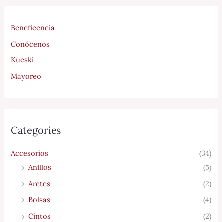
Beneficencia
Conócenos
Kueski
Mayoreo
Categories
Accesorios
(34)
Anillos
(5)
Aretes
(2)
Bolsas
(4)
Cintos
(2)