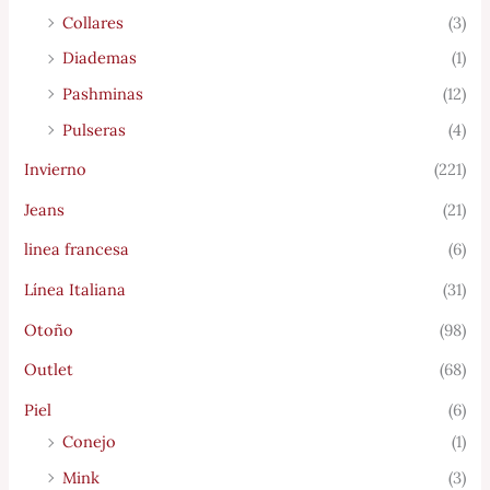
Collares
(3)
Diademas
(1)
Pashminas
(12)
Pulseras
(4)
Invierno
(221)
Jeans
(21)
linea francesa
(6)
Línea Italiana
(31)
Otoño
(98)
Outlet
(68)
Piel
(6)
Conejo
(1)
Mink
(3)