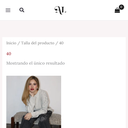
Ir
Buscar
al
contenido
Inicio
/ Talla del producto / 40
40
Mostrando el único resultado