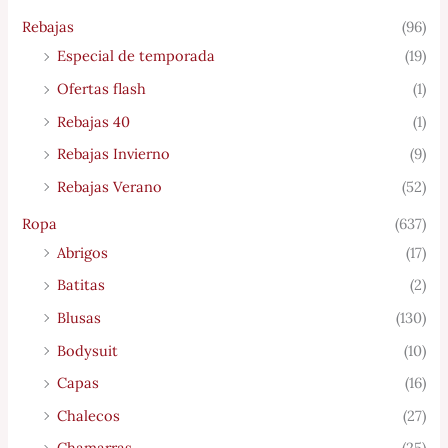
Rebajas
(96)
Especial de temporada
(19)
Ofertas flash
(1)
Rebajas 40
(1)
Rebajas Invierno
(9)
Rebajas Verano
(52)
Ropa
(637)
Abrigos
(17)
Batitas
(2)
Blusas
(130)
Bodysuit
(10)
Capas
(16)
Chalecos
(27)
Chamarras
(25)