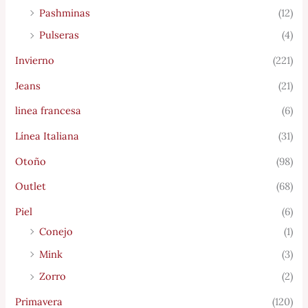
Pashminas
(12)
Pulseras
(4)
Invierno
(221)
Jeans
(21)
linea francesa
(6)
Línea Italiana
(31)
Otoño
(98)
Outlet
(68)
Piel
(6)
Conejo
(1)
Mink
(3)
Zorro
(2)
Primavera
(120)