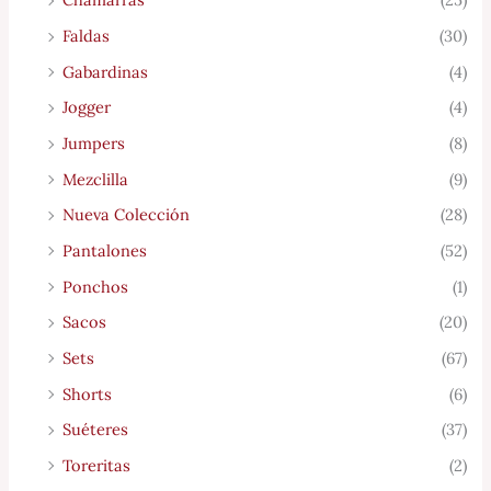
Faldas
(30)
Gabardinas
(4)
Jogger
(4)
Jumpers
(8)
Mezclilla
(9)
Nueva Colección
(28)
Pantalones
(52)
Ponchos
(1)
Sacos
(20)
Sets
(67)
Shorts
(6)
Suéteres
(37)
Toreritas
(2)