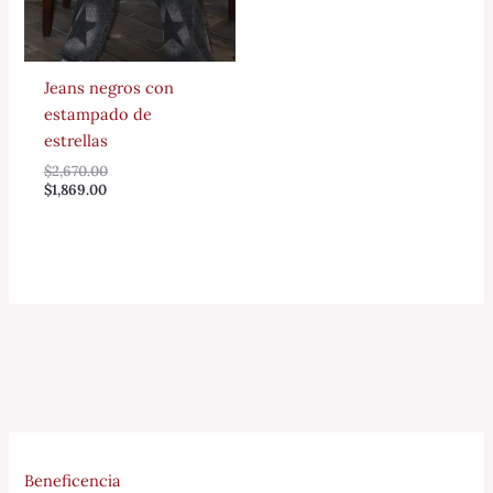
Jeans negros con
estampado de
estrellas
$
2,670.00
$
1,869.00
Beneficencia