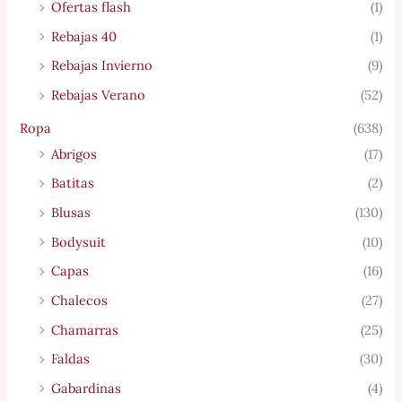
Ofertas flash
(1)
Rebajas 40
(1)
Rebajas Invierno
(9)
Rebajas Verano
(52)
Ropa
(638)
Abrigos
(17)
Batitas
(2)
Blusas
(130)
Bodysuit
(10)
Capas
(16)
Chalecos
(27)
Chamarras
(25)
Faldas
(30)
Gabardinas
(4)