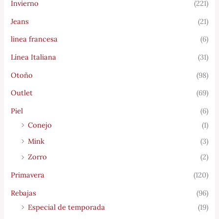
Invierno
(221)
Jeans
(21)
linea francesa
(6)
Línea Italiana
(31)
Otoño
(98)
Outlet
(69)
Piel
(6)
Conejo
(1)
Mink
(3)
Zorro
(2)
Primavera
(120)
Rebajas
(96)
Especial de temporada
(19)