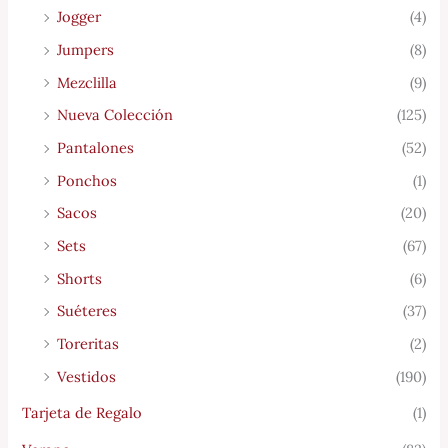
Jogger
(4)
Jumpers
(8)
Mezclilla
(9)
Nueva Colección
(125)
Pantalones
(52)
Ponchos
(1)
Sacos
(20)
Sets
(67)
Shorts
(6)
Suéteres
(37)
Toreritas
(2)
Vestidos
(190)
Tarjeta de Regalo
(1)