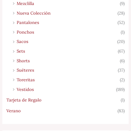
Mezclilla
(9)
Nueva Colección
(28)
Pantalones
(52)
Ponchos
(1)
Sacos
(20)
Sets
(67)
Shorts
(6)
Suéteres
(37)
Toreritas
(2)
Vestidos
(189)
Tarjeta de Regalo
(1)
Verano
(83)