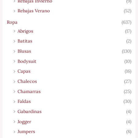
Rebajas Invierno
(9)
Rebajas Verano
(52)
Ropa
(637)
Abrigos
(17)
Batitas
(2)
Blusas
(130)
Bodysuit
(10)
Capas
(16)
Chalecos
(27)
Chamarras
(25)
Faldas
(30)
Gabardinas
(4)
Jogger
(4)
Jumpers
(8)