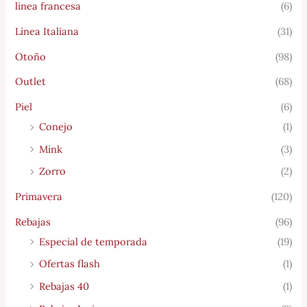
linea francesa
(6)
Línea Italiana
(31)
Otoño
(98)
Outlet
(68)
Piel
(6)
Conejo
(1)
Mink
(3)
Zorro
(2)
Primavera
(120)
Rebajas
(96)
Especial de temporada
(19)
Ofertas flash
(1)
Rebajas 40
(1)