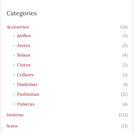
Categories
Accesorios
(34)
Anillos
(5)
Aretes
(2)
Bolsas
(4)
Cintos
(2)
Collares
(3)
Diademas
(1)
Pashminas
(12)
Pulseras
(4)
Invierno
(221)
Jeans
(21)