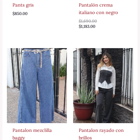
Pants gris
Pantalón crema
italiano con negro
$
850.00
$
1,690.00
$
1,183.00
Pantalon mezclilla
Pantalon rayado con
baggy
brillos