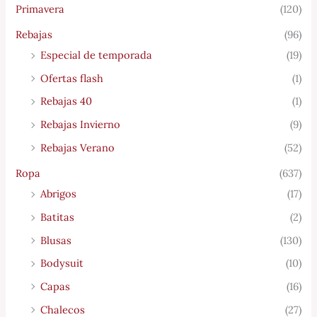
Primavera
(120)
Rebajas
(96)
Especial de temporada
(19)
Ofertas flash
(1)
Rebajas 40
(1)
Rebajas Invierno
(9)
Rebajas Verano
(52)
Ropa
(637)
Abrigos
(17)
Batitas
(2)
Blusas
(130)
Bodysuit
(10)
Capas
(16)
Chalecos
(27)