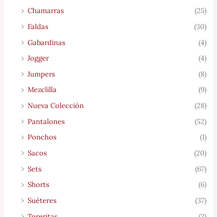
Chamarras
(25)
Faldas
(30)
Gabardinas
(4)
Jogger
(4)
Jumpers
(8)
Mezclilla
(9)
Nueva Colección
(28)
Pantalones
(52)
Ponchos
(1)
Sacos
(20)
Sets
(67)
Shorts
(6)
Suéteres
(37)
Toreritas
(2)