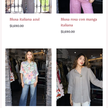
Blusa italiana azul
Blusa rosa con manga
italiana
$
1,690.00
$
1,690.00