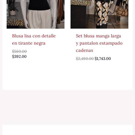
Blusa lisa con detalle
Set blusa manga larga
en tirante negra
y pantalon estampado
cadenas
$
560.00
$
392.00
$
2,490.00
$
1,743.00