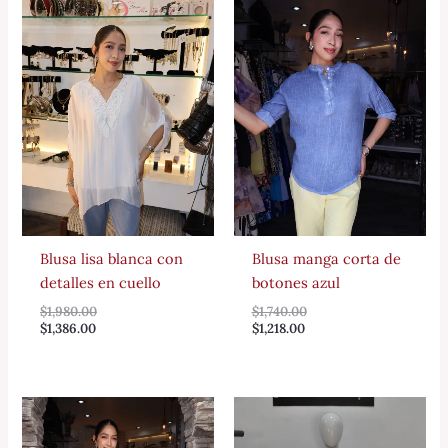
Blusa lisa blanca con
Blusa manga corta de
detalles en cuello
botones azul
$
1,980.00
$
1,740.00
$
1,386.00
$
1,218.00