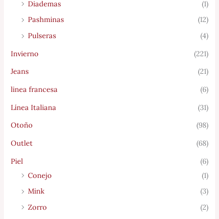
Diademas
(1)
Pashminas
(12)
Pulseras
(4)
Invierno
(221)
Jeans
(21)
linea francesa
(6)
Línea Italiana
(31)
Otoño
(98)
Outlet
(68)
Piel
(6)
Conejo
(1)
Mink
(3)
Zorro
(2)